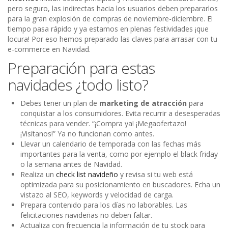
pero seguro, las indirectas hacia los usuarios deben prepararlos
para la gran explosión de compras de noviembre-diciembre. El
tiempo pasa rápido y ya estamos en plenas festividades ¡que
locura! Por eso hemos preparado las claves para arrasar con tu
e-commerce en Navidad.
Preparación para estas
navidades ¿todo listo?
Debes tener un plan de
marketing de atracción
para
conquistar a los consumidores. Evita recurrir a desesperadas
técnicas para vender. “¡Compra ya! ¡Megaofertazo!
¡Visítanos!” Ya no funcionan como antes.
Llevar un calendario de temporada con las fechas más
importantes para la venta, como por ejemplo el black friday
o la semana antes de Navidad.
Realiza un
check list navideño
y revisa si tu web está
optimizada para su posicionamiento en buscadores. Echa un
vistazo al SEO, keywords y velocidad de carga.
Prepara contenido para los días no laborables. Las
felicitaciones navideñas no deben faltar.
Actualiza con frecuencia la información de tu stock para