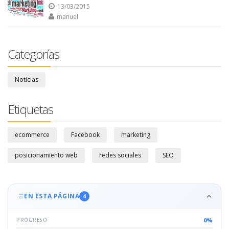
13/03/2015
manuel
Categorías
Noticias
Etiquetas
ecommerce
Facebook
marketing
posicionamiento web
redes sociales
SEO
EN ESTA PÁGINA
4
0%
PROGRESO