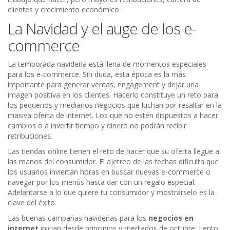
clientes y crecimiento económico.
La Navidad y el auge de los e-
commerce
La temporada navideña está llena de momentos especiales
para los e-commerce. Sin duda, esta época es la más
importante para generar ventas, engagement y dejar una
imagen positiva en los clientes. Hacerlo constituye un reto para
los pequeños y medianos negocios que luchan por resaltar en la
masiva oferta de internet. Los que no estén dispuestos a hacer
cambios o a invertir tiempo y dinero no podrán recibir
retribuciones.
Las tiendas online tienen el reto de hacer que su oferta llegue a
las manos del consumidor. El ajetreo de las fechas dificulta que
los usuarios inviertan horas en buscar nuevas e-commerce o
navegar por los menús hasta dar con un regalo especial.
Adelantarse a lo que quiere tu consumidor y mostrárselo es la
clave del éxito.
Las buenas campañas navideñas para los
negocios en
internet
inician desde principios y mediados de octubre. Lento,