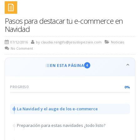
Pasos para destacar tu e-commerce en
Navidad
07/12/2016
by
claudia.rengifo@jesuslopezseo.com
Noticias
No Comment
EN ESTA PÁGINA
4
0%
PROGRESO
La Navidad y el auge de los e-commerce
Preparación para estas navidades ¿todo listo?