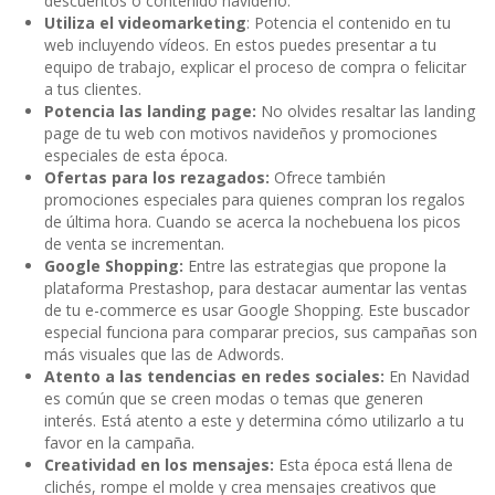
descuentos o contenido navideño.
Utiliza el videomarketing
: Potencia el contenido en tu
web incluyendo vídeos. En estos puedes presentar a tu
equipo de trabajo, explicar el proceso de compra o felicitar
a tus clientes.
Potencia las landing page:
No olvides resaltar las landing
page de tu web con motivos navideños y promociones
especiales de esta época.
Ofertas para los rezagados:
Ofrece también
promociones especiales para quienes compran los regalos
de última hora. Cuando se acerca la nochebuena los picos
de venta se incrementan.
Google Shopping:
Entre las estrategias que propone la
plataforma Prestashop, para destacar aumentar las ventas
de tu e-commerce es usar Google Shopping. Este buscador
especial funciona para comparar precios, sus campañas son
más visuales que las de Adwords.
Atento a las tendencias en redes sociales:
En Navidad
es común que se creen modas o temas que generen
interés. Está atento a este y determina cómo utilizarlo a tu
favor en la campaña.
Creatividad en los mensajes:
Esta época está llena de
clichés, rompe el molde y crea mensajes creativos que