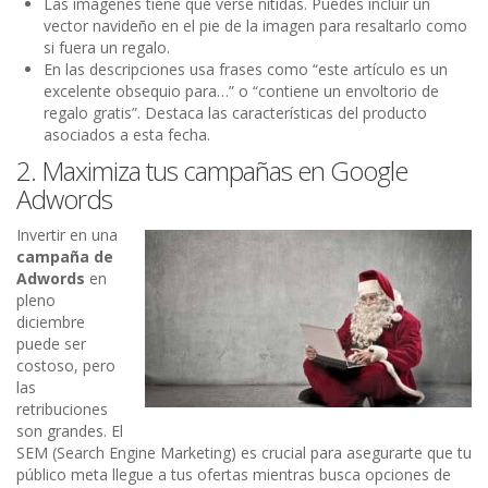
Las imágenes tiene que verse nítidas. Puedes incluir un
vector navideño en el pie de la imagen para resaltarlo como
si fuera un regalo.
En las descripciones usa frases como “este artículo es un
excelente obsequio para…” o “contiene un envoltorio de
regalo gratis”. Destaca las características del producto
asociados a esta fecha.
2. Maximiza tus campañas en Google
Adwords
Invertir en una
campaña de
Adwords
en
pleno
diciembre
puede ser
costoso, pero
las
retribuciones
son grandes. El
SEM (Search Engine Marketing) es crucial para asegurarte que tu
público meta llegue a tus ofertas mientras busca opciones de