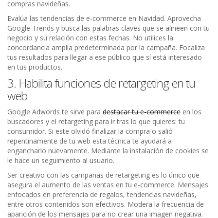
compras navideñas.
Evalúa las tendencias de e-commerce en Navidad. Aprovecha
Google Trends y busca las palabras claves que se alineen con tu
negocio y su relación con estas fechas. No utilices la
concordancia amplia predeterminada por la campaña. Focaliza
tus resultados para llegar a ese público que sí está interesado
en tus productos.
3. Habilita funciones de retargeting en tu
web
Google Adwords te sirve para
destacar tu e-commerce
en los
buscadores y el retargeting para ir tras lo que quieres: tu
consumidor. Si este olvidó finalizar la compra o salió
repentinamente de tu web esta técnica te ayudará a
engancharlo nuevamente. Mediante la instalación de cookies se
le hace un seguimiento al usuario.
Ser creativo con las campañas de retargeting es lo único que
asegura el aumento de las ventas en tu e-commerce. Mensajes
enfocados en preferencia de regalos, tendencias navideñas,
entre otros contenidos son efectivos. Modera la frecuencia de
aparición de los mensajes para no crear una imagen negativa.