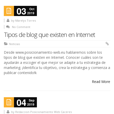
03
Oct
2019
by
Marelys Torres
No Comment
Tipos de blog que existen en Internet
Noticias
Desde www.posicionamiento-web.eu hablaremos sobre los
tipos de blog que existen en Internet. Conocer cuáles son te
ayudarán a escoger el que mejor se adapte a tu estrategia de
marketing. ¡Identifica tu objetivo, crea la estrategia y comienza a
publicar contenido!k
Read More
04
Sep
2019
by
Redaccion Posicionamiento Web Caceres