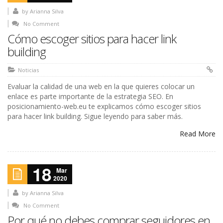
by
Arianna Silva
No Comment
Cómo escoger sitios para hacer link
building
Noticias
Evaluar la calidad de una web en la que quieres colocar un
enlace es parte importante de la estrategia SEO. En
posicionamiento-web.eu te explicamos cómo escoger sitios
para hacer link building. Sigue leyendo para saber más.
Read More
18
Mar
2020
by
Arianna Silva
No Comment
Por qué no debes comprar seguidores en