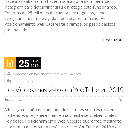
Necesitas saber cómo hacer una auditoría de tu perfil de
Instagram para determinar si tu estrategia está funcionando.
Con más de 25 millones de cuentas de negocios, debes
averiguar si tu plan te ayuda a destacar en tu nicho. En
Posicionamiento web Cáceres te diremos los pasos básicos
para hacerlo.
Read More
25
Dic
2019
by
Redaccion Posicionamiento Web Caceres
No Comment
Los vídeos más vistos en YouTube en 2019
Noticias
A lo largo del año en cada una de las redes sociales existen
contenidos que generan tendencia y hasta se vuelven virales.
Hoy desde Posicionamiento Web Cáceres queremos mostrarte
el resumen de los vídeos más vistos en YouTube en 2019 y así