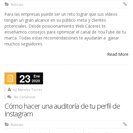
Noticias
Para las empresas puede ser un reto lograr que sus vídeos
tengan un gran alcance en su público meta y clientes
potenciales. Desde posicionamiento Web Cáceres te
enseñamos consejos para optimizar el canal de YouTube de tu
marca. Todas estas recomendaciones te ayudarán a ganar
muchos seguidores.
Read More
23
Ene
2020
by
Marelys Torres
No Comment
Cómo hacer una auditoría de tu perfil de
Instagram
Noticias