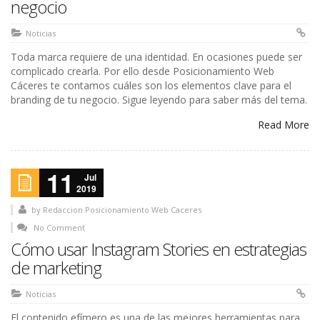
negocio
Noticias
Toda marca requiere de una identidad. En ocasiones puede ser
complicado crearla. Por ello desde Posicionamiento Web
Cáceres te contamos cuáles son los elementos clave para el
branding de tu negocio. Sigue leyendo para saber más del tema.
Read More
11
Jul
2019
by
Redaccion Posicionamiento Web Caceres
No Comment
Cómo usar Instagram Stories en estrategias
de marketing
Noticias
El contenido efímero es una de las mejores herramientas para